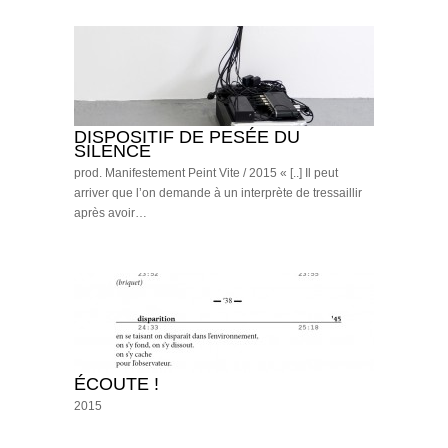
DISPOSITIF DE PESÉE DU
SILENCE
prod. Manifestement Peint Vite / 2015 « [..] Il peut
arriver que l’on demande à un interprète de tressaillir
après avoir…
ÉCOUTE !
2015