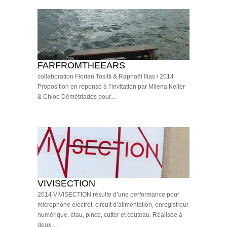
FARFROMTHEEARS
collaboration Florian Tositti & Raphaël Ilias / 2014
Proposition en réponse à l’invitation par Milena Keller
& Chloé Démétriades pour…
VIVISECTION
2014 VIVISECTION résulte d’une performance pour
microphone electret, circuit d’alimentation, enregistreur
numérique, étau, pince, cutter et couteau. Réalisée à
deux…