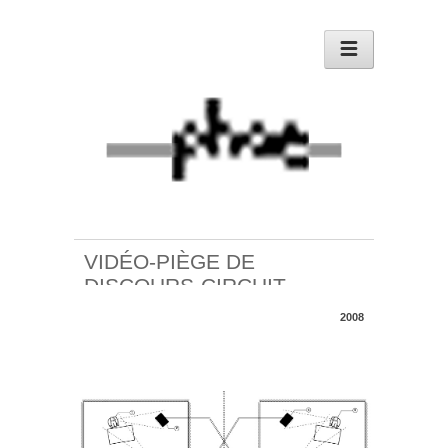
VIDÉO-PIÈGE DE
DISCOURS-CIRCUIT
2008