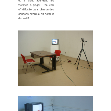
et à vide, attendant les
victimes à piéger. Une voix
off diffusée dans chacun des
espaces explique en détail le
dispositif.