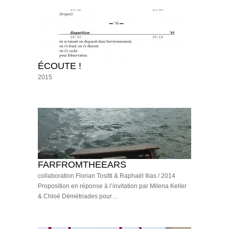
ÉCOUTE !
2015
FARFROMTHEEARS
collaboration Florian Tositti & Raphaël Ilias / 2014
Proposition en réponse à l’invitation par Milena Keller
& Chloé Démétriades pour…